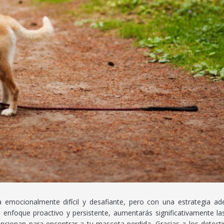
emocionalmente difícil y desafiante, pero con una estrategia ade
enfoque proactivo y persistente, aumentarás significativamente la
cionan para encontrar a tu mascota perdida. Gracias a los detecti