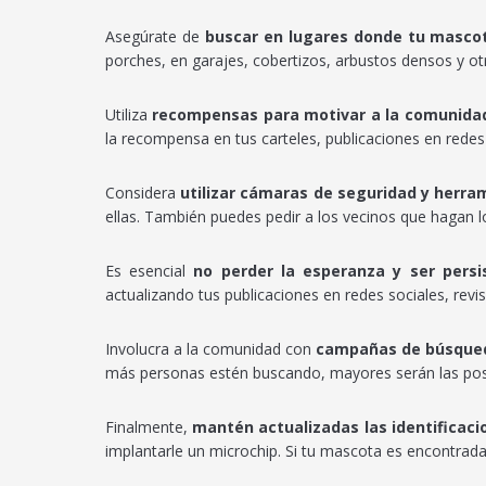
Asegúrate de
buscar en lugares donde tu masco
porches, en garajes, cobertizos, arbustos densos y o
Utiliza
recompensas para motivar a la comunida
la recompensa en tus carteles, publicaciones en redes 
Considera
utilizar cámaras de seguridad y herra
ellas. También puedes pedir a los vecinos que hagan lo
Es esencial
no perder la esperanza y ser persi
actualizando tus publicaciones en redes sociales, revi
Involucra a la comunidad con
campañas de búsque
más personas estén buscando, mayores serán las posi
Finalmente,
mantén actualizadas las identificac
implantarle un microchip. Si tu mascota es encontrada