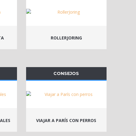
TA
ROLLERJORING
CONSEJOS
CALES
VIAJAR A PARÍS CON PERROS