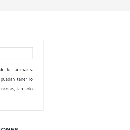
o los animales.
 puedan tener lo
ascotas, tan solo
IONES