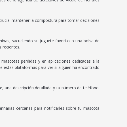
s crucial mantener la compostura para tomar decisiones
inas, sacudiendo su juguete favorito o una bolsa de
s recientes.
 mascotas perdidas y en aplicaciones dedicadas a la
te estas plataformas para ver si alguien ha encontrado
e, una descripción detallada y tu número de teléfono.
erinarias cercanas para notificarles sobre tu mascota