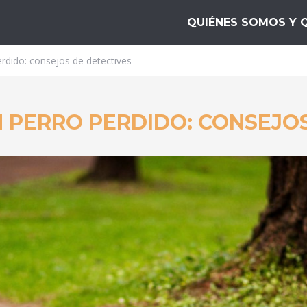
ta10
QUIÉNES SOMOS Y 
rdido: consejos de detectives
PERRO PERDIDO: CONSEJOS