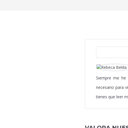
Siempre me he s
necesario para v
tienes que leer m
VALORA NUES