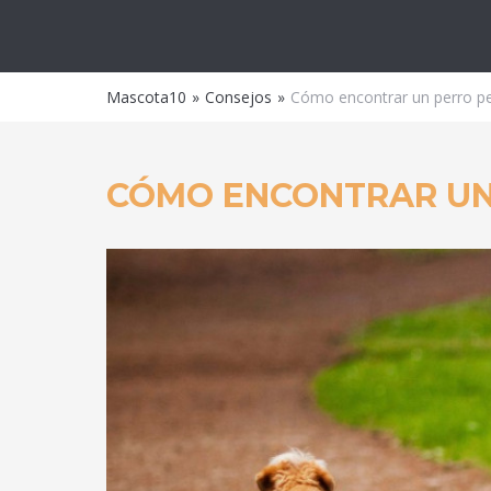
Masco
Mascota10
Consejos
Cómo encontrar un perro pe
CÓMO ENCONTRAR UN 