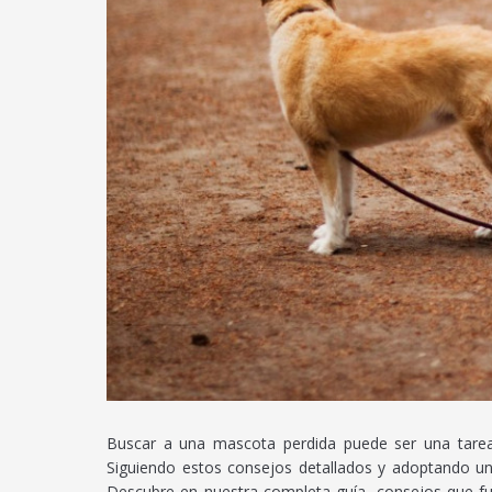
Buscar a una mascota perdida puede ser una tarea 
Siguiendo estos consejos detallados y adoptando un 
Descubre en nuestra completa guía, consejos que fun