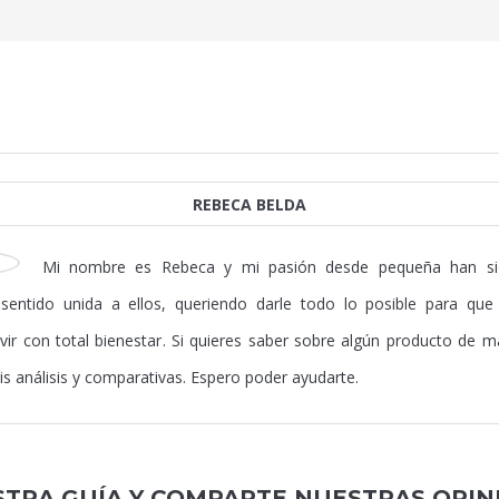
REBECA BELDA
Mi nombre es Rebeca y mi pasión desde pequeña han sid
entido unida a ellos, queriendo darle todo lo posible para que
ivir con total bienestar. Si quieres saber sobre algún producto de m
is análisis y comparativas. Espero poder ayudarte.
TRA GUÍA Y COMPARTE NUESTRAS OPIN