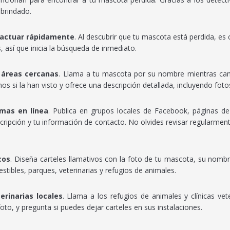
brindado.
 actuar rápidamente
. Al descubrir que tu mascota está perdida, e
 así que inicia la búsqueda de inmediato.
y áreas cercanas
. Llama a tu mascota por su nombre mientras cam
os si la han visto y ofrece una descripción detallada, incluyendo foto
rmas en línea
. Publica en grupos locales de Facebook, páginas de
cripción y tu información de contacto. No olvides revisar regularmen
cos
. Diseña carteles llamativos con la foto de tu mascota, su nombr
ibles, parques, veterinarias y refugios de animales.
erinarias locales
. Llama a los refugios de animales y clínicas vet
oto, y pregunta si puedes dejar carteles en sus instalaciones.