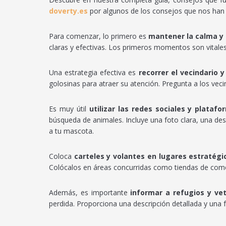
doverty.es
por algunos de los consejos que nos han 
Para comenzar, lo primero es
mantener la calma y
claras y efectivas. Los primeros momentos son vitales,
Una estrategia efectiva es
recorrer el vecindario 
golosinas para atraer su atención. Pregunta a los vecin
Es muy útil
utilizar las redes sociales y platafo
búsqueda de animales. Incluye una foto clara, una des
a tu mascota.
Coloca
carteles y volantes en lugares estratégi
Colócalos en áreas concurridas como tiendas de comest
Además, es importante
informar a refugios y vet
perdida. Proporciona una descripción detallada y una f