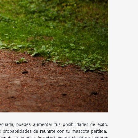
cuada, puedes aumentar tus posibilidades de éxito.
s probabilidades de reunirte con tu mascota perdida.
ves de la agencia de detectives de Alcalá de Henares