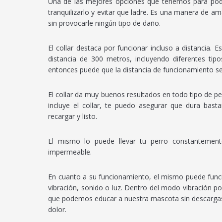
Una de las mejores opciones que tenemos para poder
tranquilizarlo y evitar que ladre. Es una manera de a
sin provocarle ningún tipo de daño.
El collar destaca por funcionar incluso a distancia.
distancia de 300 metros, incluyendo diferentes tipo
entonces puede que la distancia de funcionamiento sea
El collar da muy buenos resultados en todo tipo de p
incluye el collar, te puedo asegurar que dura bas
recargar y listo.
El mismo lo puede llevar tu perro constanteme
impermeable.
En cuanto a su funcionamiento, el mismo puede funci
vibración, sonido o luz. Dentro del modo vibración p
que podemos educar a nuestra mascota sin descargas e
dolor.