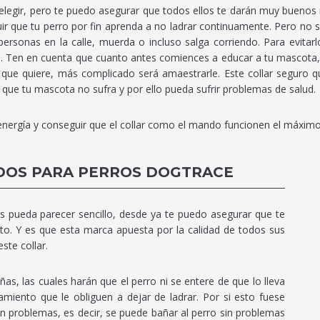
legir, pero te puedo asegurar que todos ellos te darán muy buenos 
 que tu perro por fin aprenda a no ladrar continuamente. Pero no sol
ersonas en la calle, muerda o incluso salga corriendo. Para evitar
s. Ten en cuenta que cuanto antes comiences a educar a tu mascota, 
que quiere, más complicado será amaestrarle. Este collar seguro qu
 que tu mascota no sufra y por ello pueda sufrir problemas de salud.
energía y conseguir que el collar como el mando funcionen el máximo
IDOS PARA PERROS DOGTRACE
ros pueda parecer sencillo, desde ya te puedo asegurar que te
. Y es que esta marca apuesta por la calidad de todos sus
te collar.
s, las cuales harán que el perro ni se entere de que lo lleva
miento que le obliguen a dejar de ladrar. Por si esto fuese
n problemas, es decir, se puede bañar al perro sin problemas