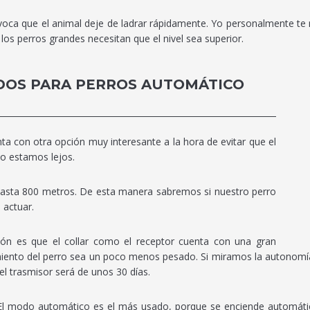
rovoca que el animal deje de ladrar rápidamente. Yo personalmente te
los perros grandes necesitan que el nivel sea superior.
IDOS PARA PERROS AUTOMÁTICO
a con otra opción muy interesante a la hora de evitar que el
o estamos lejos.
e hasta 800 metros. De esta manera sabremos si nuestro perro
actuar.
n es que el collar como el receptor cuenta con una gran
miento del perro sea un poco menos pesado. Si miramos la autonomí
del trasmisor será de unos 30 días.
ir. El modo automático es el más usado, porque se enciende automát