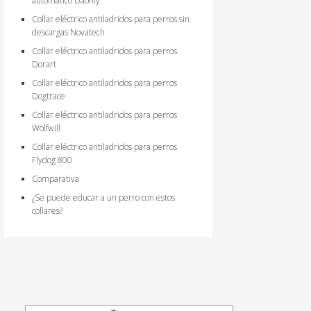
automático Daonly
Collar eléctrico antiladridos para perros sin
descargas Novatech
Collar eléctrico antiladridos para perros
Dorart
Collar eléctrico antiladridos para perros
Dogtrace
Collar eléctrico antiladridos para perros
Wolfwill
Collar eléctrico antiladridos para perros
Flydog 800
Comparativa
¿Se puede educar a un perro con estos
collares?