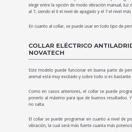
elegir entre la opción de modo vibración manual, luz 
al 7, siendo el 0 el nivel de apagado y el 7 el nivel más
En cuanto al collar, se puede usar en todo tipo de pe
COLLAR ELÉCTRICO ANTILADRI
NOVATECH
Este modelo puede funcionar en buena parte de perr
animal está muy excitado y sobre todo si es bastante
Como en casos anteriores, el collar se puede progra
ponerlo al máximo para que de buenos resultados. Y 
no salta.
El collar se puede programar en cuanto a nivel de pote
vibración, la cual será más fuerte cuanta más potencia