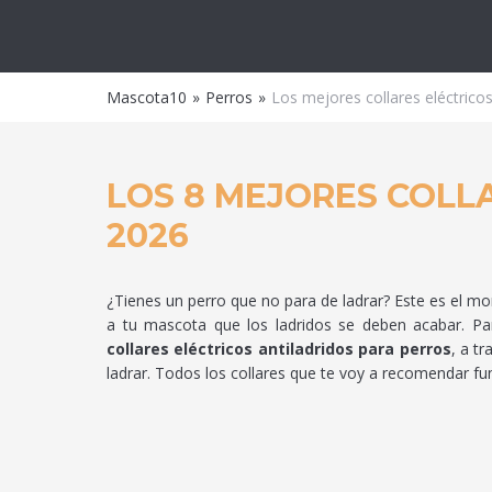
Masco
Mascota10
Perros
Los mejores collares eléctricos
LOS 8 MEJORES COLL
2026
¿Tienes un perro que no para de ladrar? Este es el 
a tu mascota que los ladridos se deben acabar. Para
collares eléctricos antiladridos para perros
, a t
ladrar. Todos los collares que te voy a recomendar fun