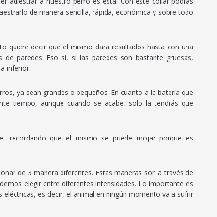
 adiestrar a nuestro perro es esta. Con este collar podrás
maestrarlo de manera sencilla, rápida, económica y sobre todo
 Esto quiere decir que el mismo dará resultados hasta con una
s de paredes. Eso sí, si las paredes son bastante gruesas,
 inferior.
erros, ya sean grandes o pequeños. En cuanto a la batería que
tante tiempo, aunque cuando se acabe, solo la tendrás que
nte, recordando que el mismo se puede mojar porque es
onar de 3 manera diferentes. Estas maneras son a través de
odemos elegir entre diferentes intensidades. Lo importante es
léctricas, es decir, el animal en ningún momento va a sufrir