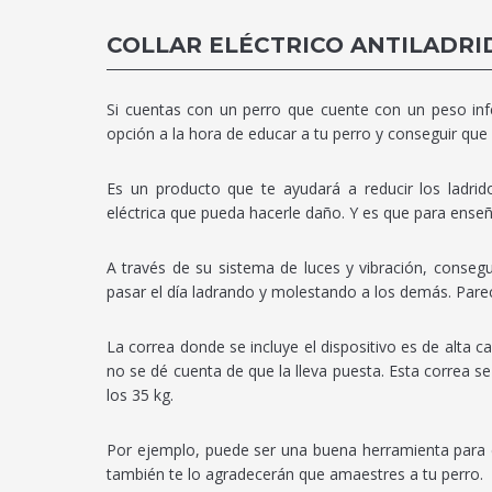
COLLAR ELÉCTRICO ANTILADRI
Si cuentas con un perro que cuente con un peso infe
opción a la hora de educar a tu perro y conseguir que 
Es un producto que te ayudará a reducir los ladrid
eléctrica que pueda hacerle daño. Y es que para ens
A través de su sistema de luces y vibración, conseg
pasar el día ladrando y molestando a los demás. Par
La correa donde se incluye el dispositivo es de alta c
no se dé cuenta de que la lleva puesta. Esta correa s
los 35 kg.
Por ejemplo, puede ser una buena herramienta para evi
también te lo agradecerán que amaestres a tu perro.