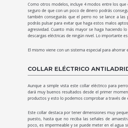
Como otros modelos, incluye 4 modos entre los que e
seguro de que con un poco de dinero podrás conseguir
también conseguirás que el perro no se lance a las p
podrás pulsar para evitar que haga estos malos apto
agresividad. Cuanto más mayor se haga haciendo lo 
descargas eléctricas de ningún nivel. Lo importante es
El mismo viene con un sistema especial para ahorrar 
COLLAR ELÉCTRICO ANTILADR
Aunque a simple vista este collar eléctrico para per
dará muy buenos resultados desde el primer momento
productos y esto lo podemos comprobar a través de es
Este collar destaca por tener dimensiones muy pequeña
puesto, hasta que no reciba las señales de amaestra
poco, es impermeable y se puede meter en el agua si