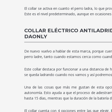
El collar se activa en cuanto el perro ladra, lo que p
Este es el nivel predeterminado, aunque en ocasiones 
COLLAR ELÉCTRICO ANTILADR
DAONLY
De nuevo vuelvo a hablar de esta marca, porque cuent
perro ladre, tanto cuando estamos cerca como cuand
Este collar destaca por funcionar a una distancia d
se queda ladrando cuando nos vamos y así podremos 
Una de las cosas que más me gustan de esta opció
autonomía. Esto ayuda a que el proceso de adiestra
hasta 15 días, mientras que la duración de la batería 
El collar cuenta con 4 opciones entre las que eleg