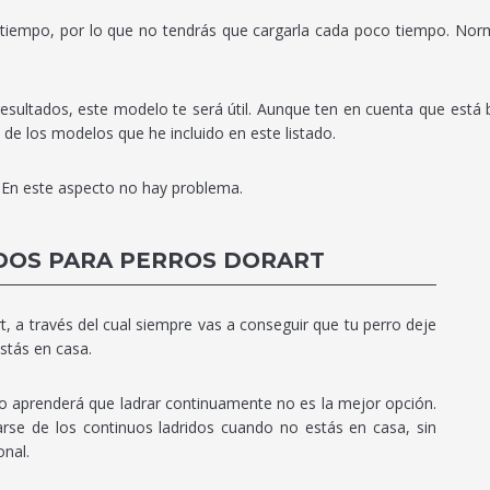
 tiempo, por lo que no tendrás que cargarla cada poco tiempo. No
resultados, este modelo te será útil. Aunque ten en cuenta que está 
e los modelos que he incluido en este listado.
. En este aspecto no hay problema.
DOS PARA PERROS DORART
, a través del cual siempre vas a conseguir que tu perro deje
stás en casa.
rro aprenderá que ladrar continuamente no es la mejor opción.
rse de los continuos ladridos cuando no estás en casa, sin
onal.