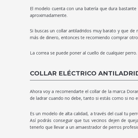
El modelo cuenta con una batería que dura bastante
aproximadamente.
Si buscas un collar antiladridos muy barato y que de 
más de dinero, entonces te recomiendo comprar otro d
La correa se puede poner al cuello de cualquier perro
COLLAR ELÉCTRICO ANTILADRI
Ahora voy a recomendarte el collar de la marca Dorart
de ladrar cuando no debe, tanto si estás como si no e
Es un modelo de alta calidad, a través del cual tu pe
Así podrás conseguir que tus vecinos dejen de queja
tenerlo que llevar a un amaestrador de perros profesi