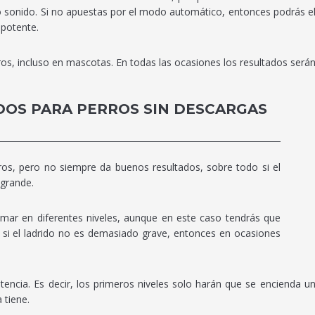
o sonido. Si no apuestas por el modo automático, entonces podrás eleg
 potente.
rros, incluso en mascotas. En todas las ocasiones los resultados ser
DOS PARA PERROS SIN DESCARGAS
os, pero no siempre da buenos resultados, sobre todo si el
 grande.
mar en diferentes niveles, aunque en este caso tendrás que
si el ladrido no es demasiado grave, entonces en ocasiones
ncia. Es decir, los primeros niveles solo harán que se encienda una 
 tiene.