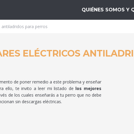
ta10
QUIÉNES SOMOS Y 
 antiladridos para perros
ARES ELÉCTRICOS ANTILADR
momento de poner remedio a este problema y enseñar
 ello, te invito a leer mi listado de
los mejores
ravés de los cuales enseñarás a tu perro que no debe
cionan sin descargas eléctricas.