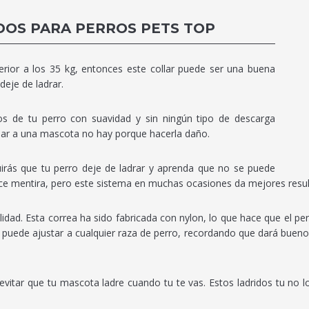
DOS PARA PERROS PETS TOP
rior a los 35 kg, entonces este collar puede ser una buena
deje de ladrar.
os de tu perro con suavidad y sin ningún tipo de descarga
eñar a una mascota no hay porque hacerla daño.
uirás que tu perro deje de ladrar y aprenda que no se puede
ece mentira, pero este sistema en muchas ocasiones da mejores resul
alidad. Esta correa ha sido fabricada con nylon, lo que hace que el p
e puede ajustar a cualquier raza de perro, recordando que dará buenos
tar que tu mascota ladre cuando tu te vas. Estos ladridos tu no los