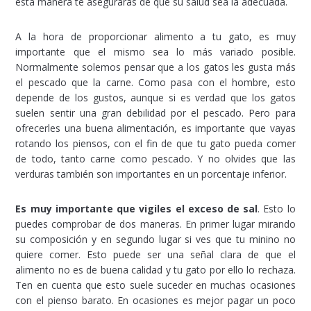
esta manera te asegurarás de que su salud sea la adecuada.
A la hora de proporcionar alimento a tu gato, es muy
importante que el mismo sea lo más variado posible.
Normalmente solemos pensar que a los gatos les gusta más
el pescado que la carne. Como pasa con el hombre, esto
depende de los gustos, aunque si es verdad que los gatos
suelen sentir una gran debilidad por el pescado. Pero para
ofrecerles una buena alimentación, es importante que vayas
rotando los piensos, con el fin de que tu gato pueda comer
de todo, tanto carne como pescado. Y no olvides que las
verduras también son importantes en un porcentaje inferior.
Es muy importante que vigiles el exceso de sal
. Esto lo
puedes comprobar de dos maneras. En primer lugar mirando
su composición y en segundo lugar si ves que tu minino no
quiere comer. Esto puede ser una señal clara de que el
alimento no es de buena calidad y tu gato por ello lo rechaza.
Ten en cuenta que esto suele suceder en muchas ocasiones
con el pienso barato. En ocasiones es mejor pagar un poco