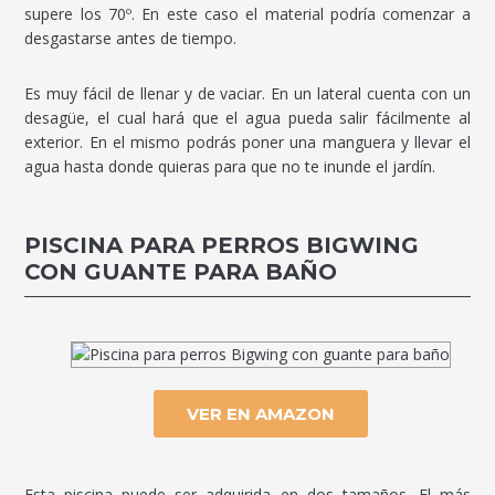
supere los 70º. En este caso el material podría comenzar a
desgastarse antes de tiempo.
Es muy fácil de llenar y de vaciar. En un lateral cuenta con un
desagüe, el cual hará que el agua pueda salir fácilmente al
exterior. En el mismo podrás poner una manguera y llevar el
agua hasta donde quieras para que no te inunde el jardín.
PISCINA PARA PERROS BIGWING
CON GUANTE PARA BAÑO
VER EN AMAZON
Esta piscina puede ser adquirida en dos tamaños. El más