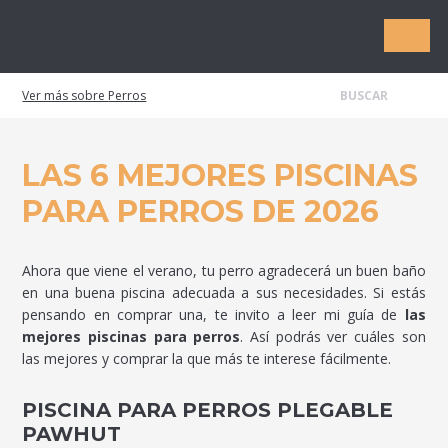
Mascota1
Perros
LAS 6 MEJORES PISCINAS
PARA PERROS DE 2026
Ahora que viene el verano, tu perro agradecerá un buen baño
en una buena piscina adecuada a sus necesidades. Si estás
pensando en comprar una, te invito a leer mi guía de
las
mejores piscinas para perros
. Así podrás ver cuáles son
las mejores y comprar la que más te interese fácilmente.
PISCINA PARA PERROS PLEGABLE
PAWHUT