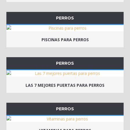
PERROS
PISCINAS PARA PERROS
PERROS
LAS 7 MEJORES PUERTAS PARA PERROS
PERROS