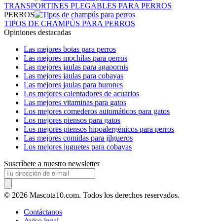
TRANSPORTINES PLEGABLES PARA PERROS
PERROS
TIPOS DE CHAMPÚS PARA PERROS
Opiniones destacadas
Las mejores botas para perros
Las mejores mochilas para perros
Las mejores jaulas para agapornis
Las mejores jaulas para cobayas
Las mejores jaulas para hurones
Los mejores calentadores de acuarios
Las mejores vitaminas para gatos
Los mejores comederos automáticos para gatos
Los mejores piensos para gatos
Los mejores piensos hipoalergénicos para perros
Las mejores comidas para jilgueros
Los mejores juguetes para cobayas
Suscríbete a nuestro newsletter
© 2026 Mascota10.com. Todos los derechos reservados.
Contáctanos
Aviso legal