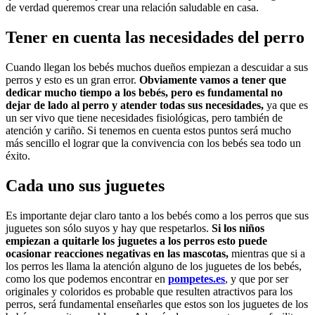
de verdad queremos crear una relación saludable en casa.
Tener en cuenta las necesidades del perro
Cuando llegan los bebés muchos dueños empiezan a descuidar a sus
perros y esto es un gran error.
Obviamente vamos a tener que
dedicar mucho tiempo a los bebés, pero es fundamental no
dejar de lado al perro y atender todas sus necesidades,
ya que es
un ser vivo que tiene necesidades fisiológicas, pero también de
atención y cariño. Si tenemos en cuenta estos puntos será mucho
más sencillo el lograr que la convivencia con los bebés sea todo un
éxito.
Cada uno sus juguetes
Es importante dejar claro tanto a los bebés como a los perros que sus
juguetes son sólo suyos y hay que respetarlos.
Si los niños
empiezan a quitarle los juguetes a los perros esto puede
ocasionar reacciones negativas en las mascotas,
mientras que si a
los perros les llama la atención alguno de los juguetes de los bebés,
como los que podemos encontrar en
pompetes.es
, y que por ser
originales y coloridos es probable que resulten atractivos para los
perros, será fundamental enseñarles que estos son los juguetes de los