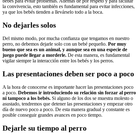
bebés para evitar problemas. Además de por respeto y para facilitar
la convivencia, esto también es fundamental para evitar infecciones,
ya que los bebés tienden a llevárselo todo a la boca.
No dejarles solos
Del mismo modo, por mucha confianza que tengamos en nuestro
perro, no debemos dejarle solo con un bebé pequeño.
Por muy
bueno que sea es un animal, y aunque sea en una especie de
juego puede llegar a morderle.
De esta manera, es fundamental
vigilar siempre la interacción entre los bebés y los perros.
Las presentaciones deben ser poco a poco
A la hora de conocerse es importante hacer las presentaciones poco
a poco.
Debemos ir introduciendo su relación sin forzar al perro
ni tampoco a los bebés.
Si alguno de los dos se muestra molesto o
asustado, tendremos que detener las presentaciones y empezar otro
día de nuevo poco a poco. De esta manera gradual y constante es
posible conseguir grandes avances en poco tiempo.
Dejarle su tiempo al perro