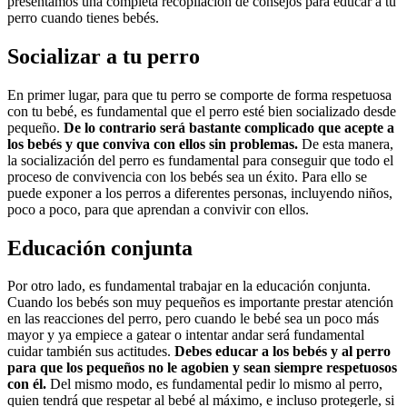
presentamos una completa recopilación de consejos para educar a tu
perro cuando tienes bebés.
Socializar a tu perro
En primer lugar, para que tu perro se comporte de forma respetuosa
con tu bebé, es fundamental que el perro esté bien socializado desde
pequeño.
De lo contrario será bastante complicado que acepte a
los bebés y que conviva con ellos sin problemas.
De esta manera,
la socialización del perro es fundamental para conseguir que todo el
proceso de convivencia con los bebés sea un éxito. Para ello se
puede exponer a los perros a diferentes personas, incluyendo niños,
poco a poco, para que aprendan a convivir con ellos.
Educación conjunta
Por otro lado, es fundamental trabajar en la educación conjunta.
Cuando los bebés son muy pequeños es importante prestar atención
en las reacciones del perro, pero cuando le bebé sea un poco más
mayor y ya empiece a gatear o intentar andar será fundamental
cuidar también sus actitudes.
Debes educar a los bebés y al perro
para que los pequeños no le agobien y sean siempre respetuosos
con él.
Del mismo modo, es fundamental pedir lo mismo al perro,
quien tendrá que respetar al bebé al máximo, e incluso protegerle, si