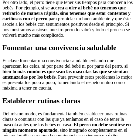
Por otro lado, el perro tiene que tener sus tiempos para conocer a los
bebés. Por ejemplo,
si se acerca a oler al bebé no tenemos que
retirarlo de manera rápida, sino tenemos que estar contentos y
cariñosos con el perro
para propiciar un buen ambiente y que éste
asocie a los bebés con sentimientos positivos desde el principio. Si
nos mostramos ansiosos nuestro perro lo sabrá y todo el proceso se
volverá mucho más complicado.
Fomentar una convivencia saludable
Es clave fomentar una convivencia saludable evitando que
aparezcan los celos, ni por parte del bebé ni por parte del perro,
si
bien lo más común es que sean las mascotas las que se sientan
amenazadas por los bebés.
Para prevenir estos problemas lo mejor
es presentarlos poco a poco, fomentando el respeto mutuo como
máxima a tener en cuenta.
Establecer rutinas claras
Del mismo modo, es fundamental también establecer unas rutinas
claras o continuar con las que ya teníamos en el caso de tener la
mascota antes que los bebés en casa.
El perro no debe sentirse en
ningún momento apartado,
sino integrado completamente en el
núcleo familiar para que la convivencia sea siempre un éxito.